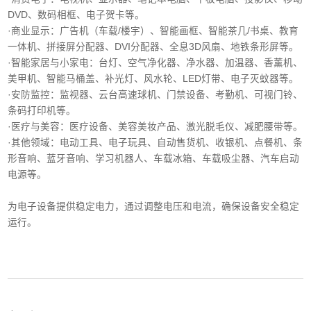
DVD、数码相框、电子贺卡等。
·商业显示‌：广告机（车载/楼宇）、智能画框、智能茶几/书桌、教育
一体机、拼接屏分配器、DVI分配器、全息3D风扇、地铁条形屏等。
·智能家居与小家电‌：台灯、空气净化器、净水器、加温器、香薰机、
美甲机、智能马桶盖、补光灯、风水轮、LED灯带、电子灭蚊器等。
‌·安防监控‌：监视器、云台高速球机、门禁设备、考勤机、可视门铃、
条码打印机等。
·医疗与美容‌：医疗设备、美容美妆产品、激光脱毛仪、减肥腰带等。
‌·其他领域‌：电动工具、电子玩具、自动售货机、收银机、点餐机、条
形音响、蓝牙音响、学习机器人、车载冰箱、车载吸尘器、汽车启动
电源等。
为电子设备提供稳定电力，通过调整电压和电流，确保设备安全稳定
运行。