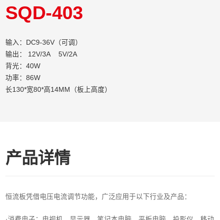
SQD-403
输入：DC9-36V（可调）
输出： 12V/3A 5V/2A
背光：40W
功率：86W
长130*宽80*高14MM（板上高度）
产品详情
恒流板凭借电压电流调节功能，广泛应用于以下行业及产品：
·消费电子‌：电视机、显示器、笔记本电脑、平板电脑、投影仪、移动