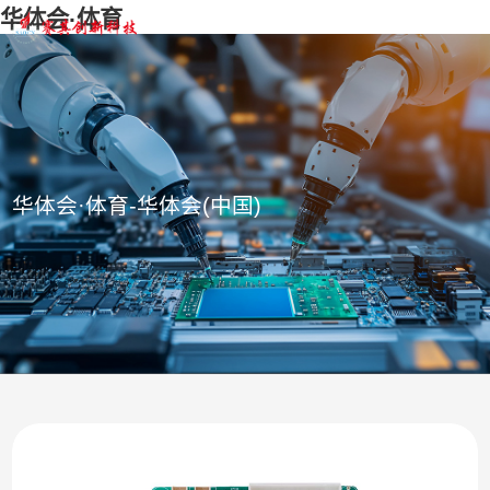
华体会·体育
华体会·体育-华体会(中国)