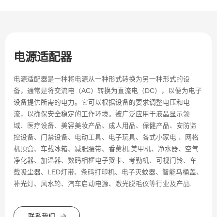
电源适配器
电源适配器是一种将电源从一种形式转换为另一种形式的设
备，通常是将交流电（AC）转换为直流电（DC），以便为电子
设备提供所需的电力。它可以根据设备的要求调整电压和电
流，以确保安全稳定的工作环境。被广泛应用于液晶显示领
域、医疗设备、美容美妆产品、成人用品、保健产品、安防监
控设备、门禁设备、电动工具、电子玩具、各式小家电 、网格
机顶盒、车载冰箱、减肥腰带、香薰机,美甲机、净水器、空气
净化器、加温器、数码相框电子贺卡、考勤机、可视门铃、车
载吸尘器、LED灯带、条码打印机、电子灭蚊器、智能马桶盖、
补光灯、风水轮、汽车启动电源、激光脱毛仪等行业及产品.
联系我们