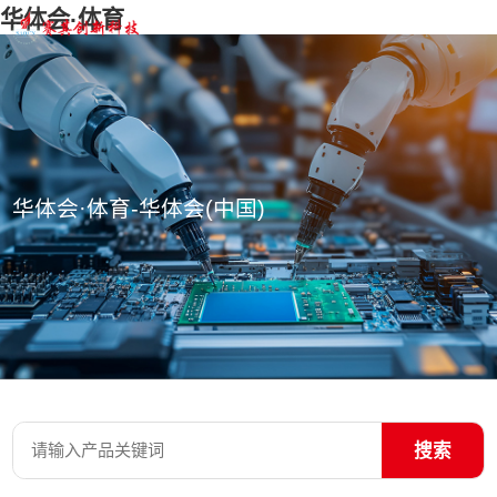
华体会·体育
华体会·体育-华体会(中国)
搜索