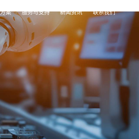
方案
服务与支持
新闻资讯
联系我们