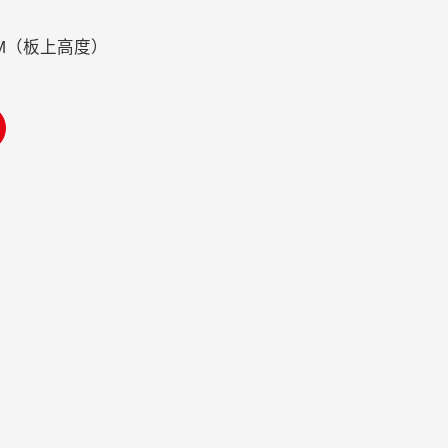
0MM（板上高度）