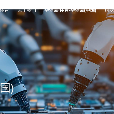
·体育
关于我们
华体会·体育-华体会(中国)
解决
国)