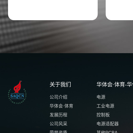
关于我们
华体会·体育-华
公司介绍
电源
华体会·体育
工业电源
发展历程
控制板
公司风采
电源适配器
荣誉资质
其他PCBA