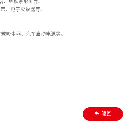
风扇、地铁条形屏等。
灯带、电子灭蚊器等。
车载吸尘器、汽车启动电源等。
返回