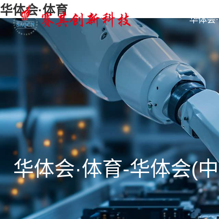
华体会·体育
华体会
华体会·体育-华体会(中