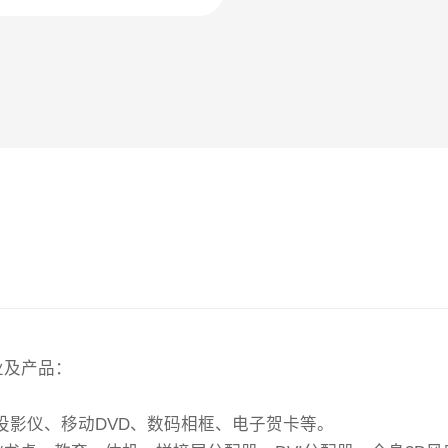
业及产品：
投影仪、移动DVD、数码相框、电子贺卡等。