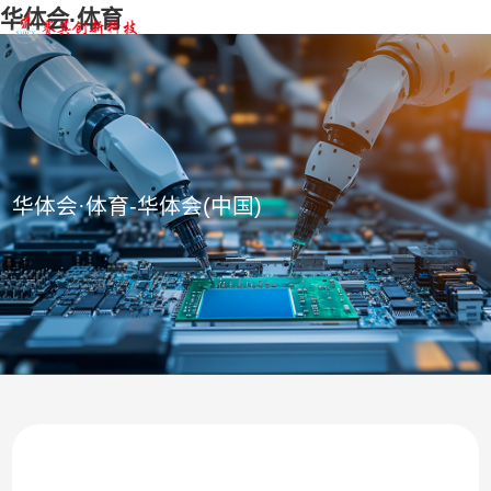
华体会·体育
华体会·体育-华体会(中国)