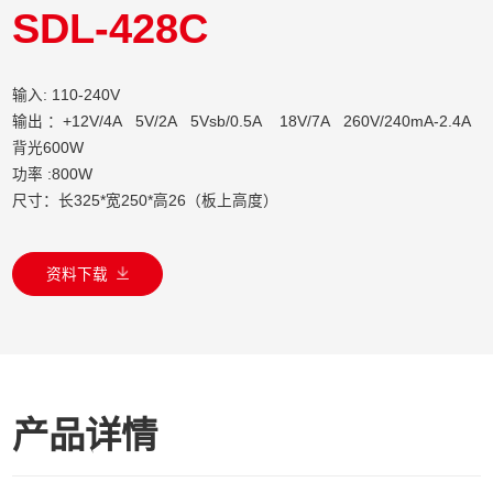
SDL-428C
输入: 110-240V
输出 ：+12V/4A 5V/2A 5Vsb/0.5A 18V/7A 260V/240mA-2.4A
背光600W
功率 :800W
尺寸：长325*宽250*高26（板上高度）
资料下载
产品详情