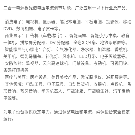
二合一电源板凭借电压电流调节功能，广泛应用于以下行业及产品：
·消费电子‌：电视机、显示器、笔记本电脑、平板电脑、投影仪、移动
DVD、数码相框、电子贺卡等。
·商业显示‌：广告机（车载/楼宇）、智能画框、智能茶几/书桌、教育
一体机、拼接屏分配器、DVI分配器、全息3D风扇、地铁条形屏等。
·智能家居与小家电‌：台灯、空气净化器、净水器、加温器、香薰机、
美甲机、智能马桶盖、补光灯、风水轮、LED灯带、电子灭蚊器等。
‌·安防监控‌：监视器、云台高速球机、门禁设备、考勤机、可视门铃、
条码打印机等。
·医疗与美容‌：医疗设备、美容美妆产品、激光脱毛仪、减肥腰带等。
‌·其他领域‌：电动工具、电子玩具、自动售货机、收银机、点餐机、条
形音响、蓝牙音响、学习机器人、车载冰箱、车载吸尘器、汽车启动
电源等。
为电子设备提供稳定电力，通过调整电压和电流，确保设备安全稳定
运行。