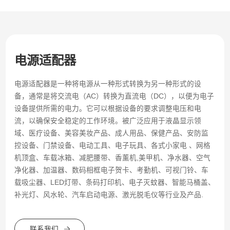
电源适配器
电源适配器是一种将电源从一种形式转换为另一种形式的设
备，通常是将交流电（AC）转换为直流电（DC），以便为电子
设备提供所需的电力。它可以根据设备的要求调整电压和电
流，以确保安全稳定的工作环境。被广泛应用于液晶显示领
域、医疗设备、美容美妆产品、成人用品、保健产品、安防监
控设备、门禁设备、电动工具、电子玩具、各式小家电 、网格
机顶盒、车载冰箱、减肥腰带、香薰机,美甲机、净水器、空气
净化器、加温器、数码相框电子贺卡、考勤机、可视门铃、车
载吸尘器、LED灯带、条码打印机、电子灭蚊器、智能马桶盖、
补光灯、风水轮、汽车启动电源、激光脱毛仪等行业及产品.
联系我们