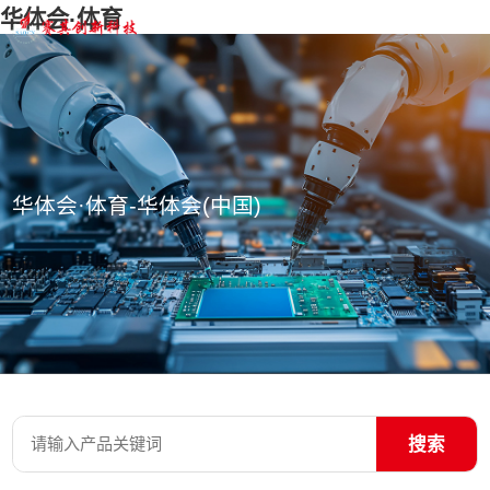
华体会·体育
华体会·体育-华体会(中国)
搜索