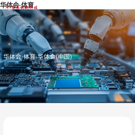
华体会·体育
华体会·体育-华体会(中国)