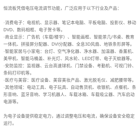
恒流板凭借电压电流调节功能，广泛应用于以下行业及产品：
·消费电子‌：电视机、显示器、笔记本电脑、平板电脑、投影仪、移动
DVD、数码相框、电子贺卡等。
·商业显示‌：广告机（车载/楼宇）、智能画框、智能茶几/书桌、教育
一体机、拼接屏分配器、DVI分配器、全息3D风扇、地铁条形屏等。
·智能家居与小家电‌：台灯、空气净化器、净水器、加温器、香薰机、
美甲机、智能马桶盖、补光灯、风水轮、LED灯带、电子灭蚊器等。
‌·安防监控‌：监视器、云台高速球机、门禁设备、考勤机、可视门铃、
条码打印机等。
·医疗与美容‌：医疗设备、美容美妆产品、激光脱毛仪、减肥腰带等。
‌·其他领域‌：电动工具、电子玩具、自动售货机、收银机、点餐机、条
形音响、蓝牙音响、学习机器人、车载冰箱、车载吸尘器、汽车启动
电源等。
为电子设备提供稳定电力，通过调整电压和电流，确保设备安全稳定
运行。