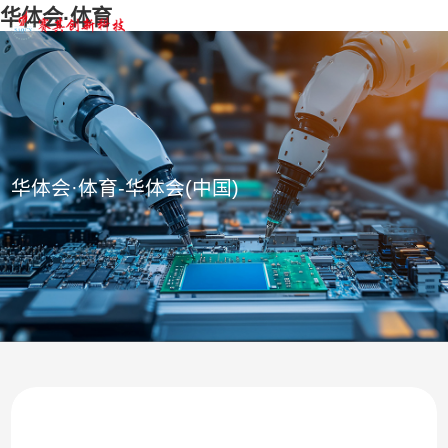
华体会·体育
华体会·体育-华体会(中国)