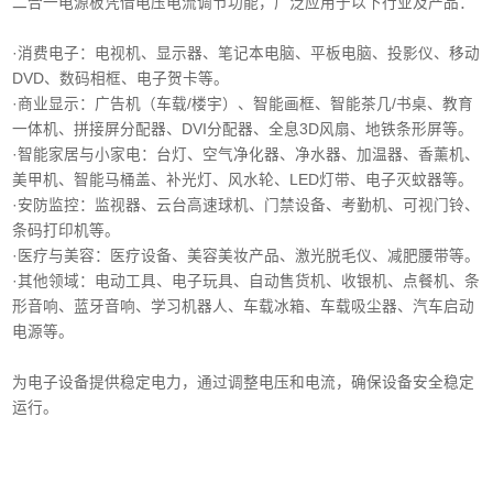
二合一电源板凭借电压电流调节功能，广泛应用于以下行业及产品：
·消费电子‌：电视机、显示器、笔记本电脑、平板电脑、投影仪、移动
DVD、数码相框、电子贺卡等。
·商业显示‌：广告机（车载/楼宇）、智能画框、智能茶几/书桌、教育
一体机、拼接屏分配器、DVI分配器、全息3D风扇、地铁条形屏等。
·智能家居与小家电‌：台灯、空气净化器、净水器、加温器、香薰机、
美甲机、智能马桶盖、补光灯、风水轮、LED灯带、电子灭蚊器等。
‌·安防监控‌：监视器、云台高速球机、门禁设备、考勤机、可视门铃、
条码打印机等。
·医疗与美容‌：医疗设备、美容美妆产品、激光脱毛仪、减肥腰带等。
‌·其他领域‌：电动工具、电子玩具、自动售货机、收银机、点餐机、条
形音响、蓝牙音响、学习机器人、车载冰箱、车载吸尘器、汽车启动
电源等。
为电子设备提供稳定电力，通过调整电压和电流，确保设备安全稳定
运行。