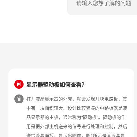
显示器驱动板如何查看？
问
答
打开液晶显示器的外壳，就会发现几块电路板，其
中有一块面积较大、设计比较紧凑的电路板就是液
晶显示器的主板，通常称为“驱动板”。驱动板的作
用是把外部主机送来的信号进行处理和控制，然后
送给液晶面扳，显示出图像。图1所示是某液晶显