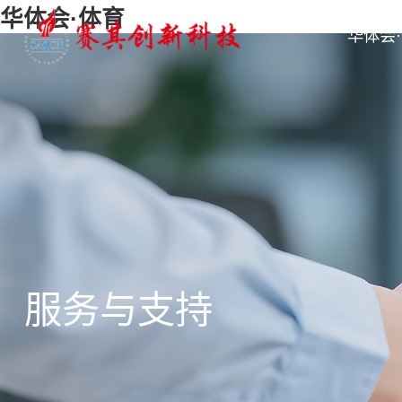
华体会·体育
华体会
服务与支持