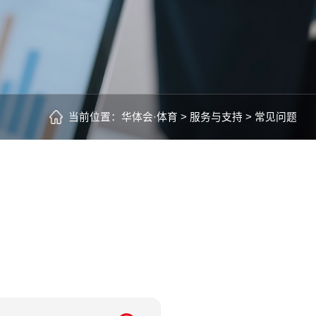
当前位置：
华体会·体育 >
服务与支持 >
常见问题