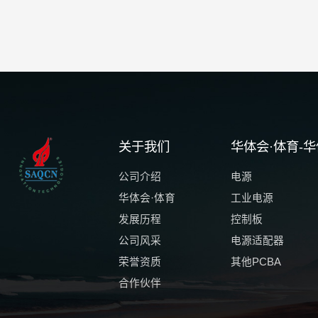
关于我们
华体会·体育-华
公司介绍
电源
华体会·体育
工业电源
发展历程
控制板
公司风采
电源适配器
荣誉资质
其他PCBA
合作伙伴