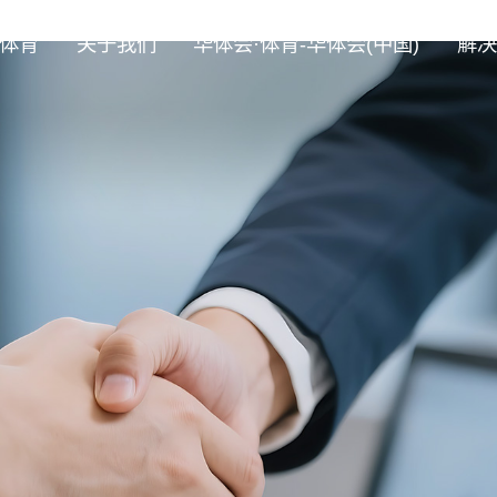
·体育
关于我们
华体会·体育-华体会(中国)
解决