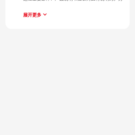
外，根据《部分商品修理更换退货责任规定》附则
展开更多
“实施三包的部分商品目录”中有关彩色电视机的规
定，显像管、行输出变压器、高频头、集成电路为
主要部件。其他的，应属非主要部件。开机没有电
源灯指示，没有任何反应，从而不能正常开机，这
属于整机问题还是主要部件问题，应根据具体情况
确定。如属主要部件导致，则适用三年的包修期
限；如属非主要部件导致，则适用一年的包修期
限。