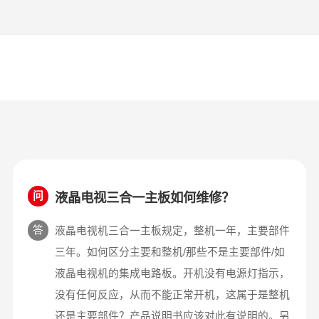
液晶电视三合一主板如何维修？
问
答
液晶电视机三合一主板规定，整机一年，主要部件
三年。如何区分主要和整机/那些不是主要部件/如
液晶电视机的集成电路板。开机没有电源灯指示，
没有任何反应，从而不能正常开机，这属于是整机
还是主要部件？产品说明书应该对此有说明的。另