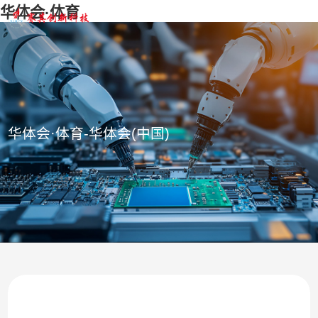
华体会·体育
华体会·体育-华体会(中国)