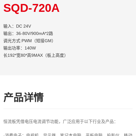
SQD-720A
输入：DC 24V
输出：36-80V/900mA*2路
调光方式:PWM（短接GM）
输出功率：140W
长192*宽80*高9MAX（板上高度）
产品详情
恒流板凭借电压电流调节功能，广泛应用于以下行业及产品：
·消费电子‌：电视机、显示器、笔记本电脑、平板电脑、投影仪、移动