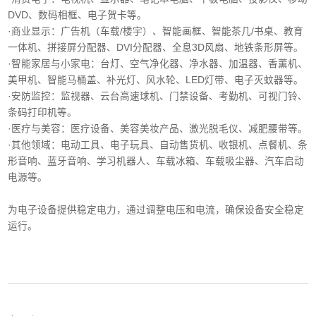
DVD、数码相框、电子贺卡等。
·商业显示‌：广告机（车载/楼宇）、智能画框、智能茶几/书桌、教育
一体机、拼接屏分配器、DVI分配器、全息3D风扇、地铁条形屏等。
·智能家居与小家电‌：台灯、空气净化器、净水器、加温器、香薰机、
美甲机、智能马桶盖、补光灯、风水轮、LED灯带、电子灭蚊器等。
‌·安防监控‌：监视器、云台高速球机、门禁设备、考勤机、可视门铃、
条码打印机等。
·医疗与美容‌：医疗设备、美容美妆产品、激光脱毛仪、减肥腰带等。
‌·其他领域‌：电动工具、电子玩具、自动售货机、收银机、点餐机、条
形音响、蓝牙音响、学习机器人、车载冰箱、车载吸尘器、汽车启动
电源等。
为电子设备提供稳定电力，通过调整电压和电流，确保设备安全稳定
运行。